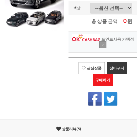
색상
0
원
총 상품 금액
포인트사용 가맹점
?
관심상품
장바구니
구매하기
상품리뷰(5)