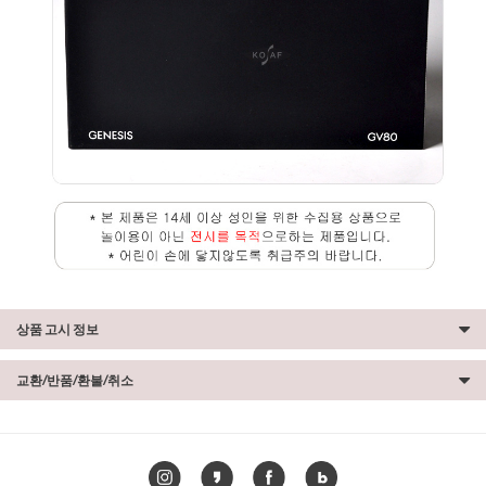
상품 고시 정보
교환/반품/환불/취소