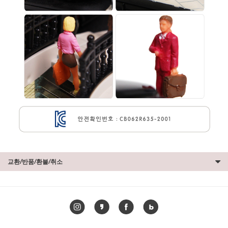
교환/반품/환불/취소