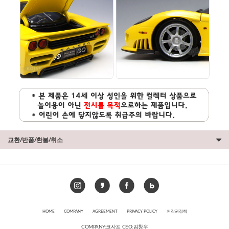
교환/반품/환불/취소
HOME
COMPANY
AGREEMENT
PRIVACY POLICY
저작권정책
COMPANY:코사프 CEO:김창우