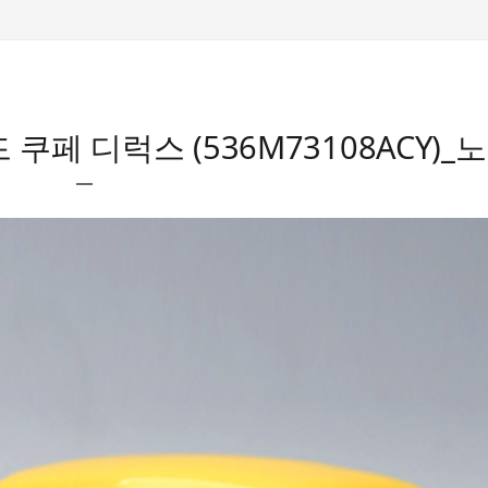
드 쿠페 디럭스 (536M73108ACY)_