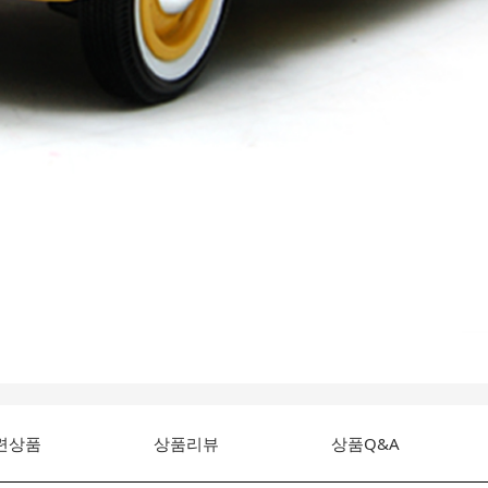
련상품
상품리뷰
상품Q&A