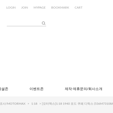
LOGIN
JOIN
MYPAGE
BOOKMARK
CART
페셜존
이벤트존
제작·제휴문의/회사소개
조사/MOTORMAX
>
1:18
> [모터맥스]1:18 1940 포드 쿠페 디럭스 (536M73108