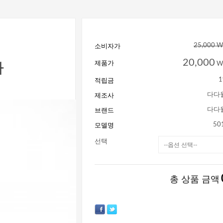
소비자가
25,000 
차
20,000
제품가
W
적립금
1
제조사
다다
브랜드
다다
모델명
50
선택
총 상품 금액