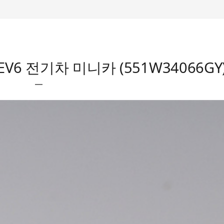
EV6 전기차 미니카 (551W34066GY