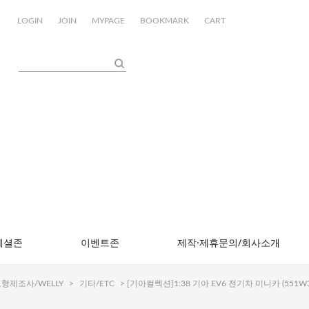
LOGIN
JOIN
MYPAGE
BOOKMARK
CART
페셜존
이벤트존
제작·제휴문의/회사소개
형제조사/WELLY
>
기타/ETC
> [기아컬렉션]1:38 기아 EV6 전기차 미니카 (551W3