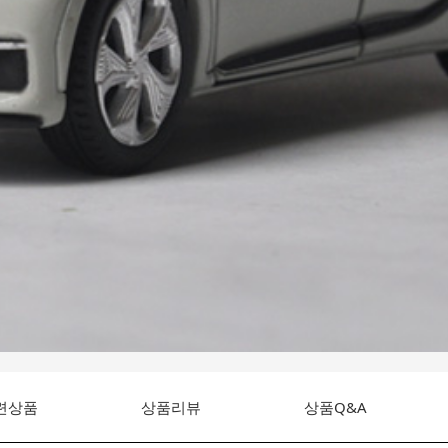
련상품
상품리뷰
상품Q&A