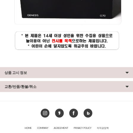
상품 고시 정보
교환/반품/환불/취소
HOME
COMPANY
AGREEMENT
PRIVACY POLICY
저작권정책