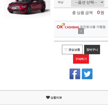
색상
0
원
총 상품 금액
포인트사용 가맹점
?
관심상품
장바구니
구매하기
상품리뷰