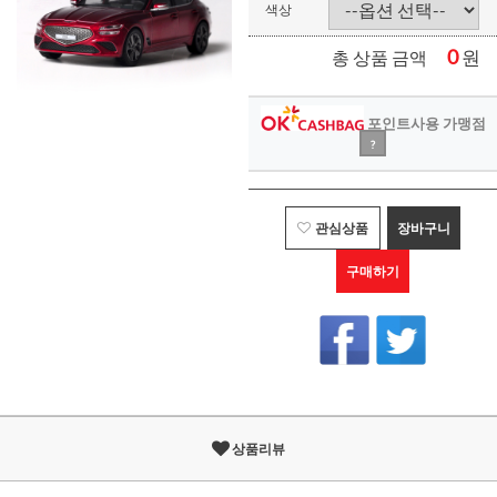
색상
0
원
총 상품 금액
포인트사용 가맹점
?
관심상품
장바구니
구매하기
상품리뷰