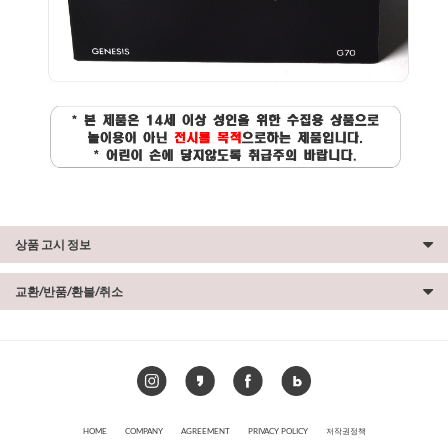
상품 고시 정보
교환/반품/환불/취소
HOME
COMPANY
AGREEMENT
PRIVACY POLICY
저작권정책