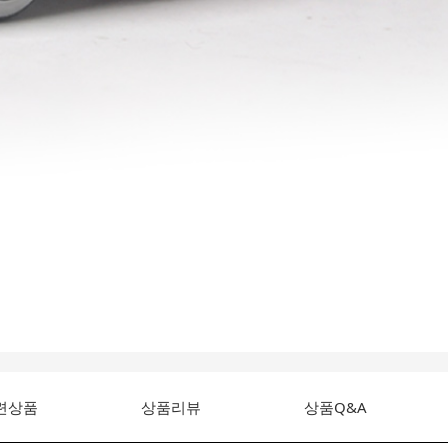
련상품
상품리뷰
상품Q&A