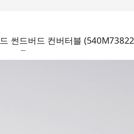
 포드 썬드버드 컨버터블 (540M73822