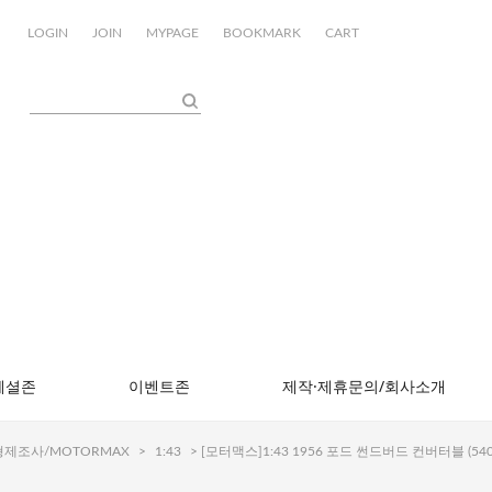
LOGIN
JOIN
MYPAGE
BOOKMARK
CART
페셜존
이벤트존
제작·제휴문의/회사소개
제조사/MOTORMAX
>
1:43
> [모터맥스]1:43 1956 포드 썬드버드 컨버터블 (540