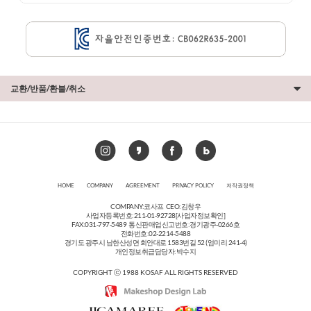
교환/반품/환불/취소
HOME
COMPANY
AGREEMENT
PRIVACY POLICY
저작권정책
COMPANY:코사프 CEO:김창우
사업자등록번호:211-01-92728
[사업자정보확인]
FAX:031-797-5489 통신판매업신고번호:경기광주-0266호
전화번호:02-2214-5488
경기도 광주시 남한산성면 회안대로 1583번길 52 (엄미리 241-4)
개인정보취급담당자:박수지
COPYRIGHT ⓒ 1988 KOSAF ALL RIGHTS RESERVED