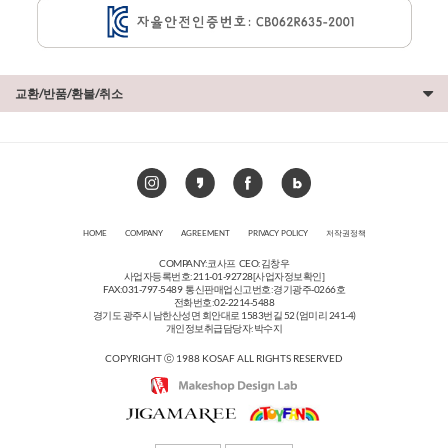
교환/반품/환불/취소
HOME
COMPANY
AGREEMENT
PRIVACY POLICY
저작권정책
COMPANY:코사프 CEO:김창우
사업자등록번호:211-01-92728
[사업자정보확인]
FAX:031-797-5489 통신판매업신고번호:경기광주-0266호
전화번호:02-2214-5488
경기도 광주시 남한산성면 회안대로 1583번길 52 (엄미리 241-4)
개인정보취급담당자:박수지
COPYRIGHT ⓒ 1988 KOSAF ALL RIGHTS RESERVED