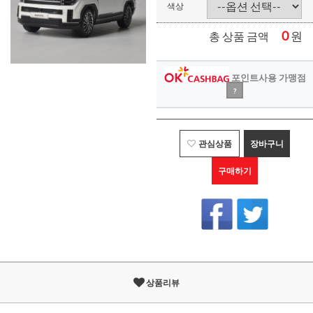
색상
0
원
총 상품 금액
포인트사용 가맹점
?
관심상품
장바구니
구매하기
상품리뷰