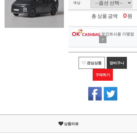
색상
0
원
총 상품 금액
포인트사용 가맹점
?
관심상품
장바구니
구매하기
상품리뷰