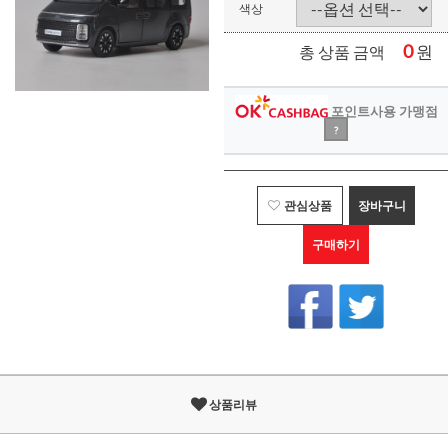
색상
0
원
총 상품 금액
포인트사용 가맹점
?
관심상품
장바구니
구매하기
상품리뷰