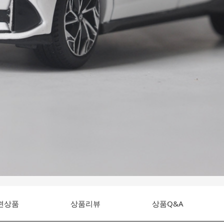
련상품
상품리뷰
상품Q&A