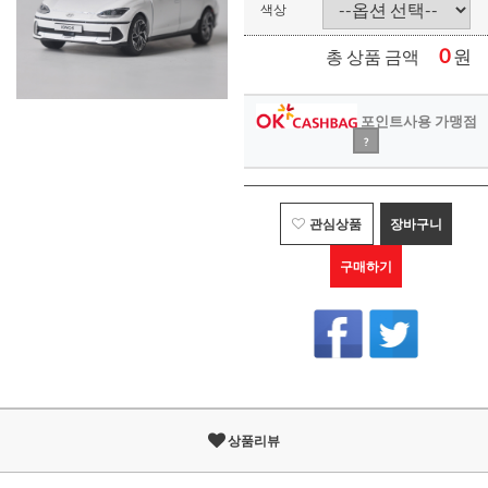
색상
0
원
총 상품 금액
포인트사용 가맹점
?
관심상품
장바구니
구매하기
상품리뷰