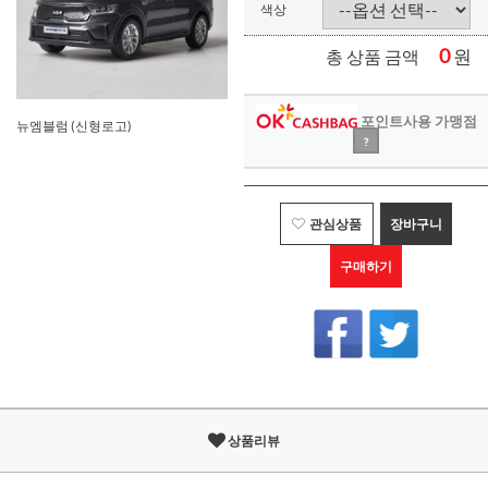
색상
0
원
총 상품 금액
포인트사용 가맹점
뉴엠블럼 (신형로고)
?
관심상품
장바구니
구매하기
상품리뷰