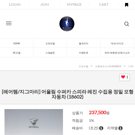
LOGIN
JOIN
MYPAGE
CART
HOME
오토모델
돌프라자
데코-라이프
RC모델
스페셜존
이벤트존
제작-제휴문의/회사소개
오토모델
모형제조사/JIGAMAREE
1:43
1
[레어템/지그마리] 어울림 수퍼카 스피라 레진 수집용 정밀 모형
자동차 (18602)
237,500
상품가
원
적립금
1%
배송비
(조건)
지역별