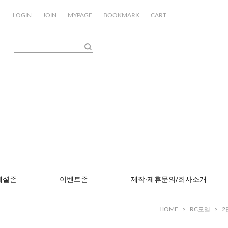
LOGIN
JOIN
MYPAGE
BOOKMARK
CART
페셜존
이벤트존
제작·제휴문의/회사소개
HOME
>
RC모델
>
2