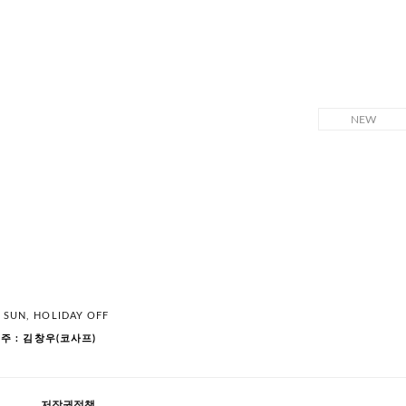
, SUN, HOLIDAY OFF
주 : 김창우(코사프)
저작권정책