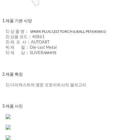
1.
제품 기본 사양
1) 상 품 명 :
SPARK PLUG LED TORCH & BALL PEN(40861)
2) 상품 코드 : 40861
3) 제 조 사 :
AUTOART
4) 재 질 :
Die-cast Metal
5) 색 상 :
SLIVER
/WHITE
2.
제품 특징
1)
다이캐스트의 명문 오토아트사의 열쇠고리
3.
제품 사진