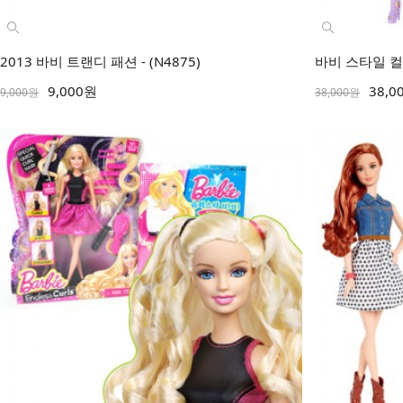
2013 바비 트랜디 패션 - (N4875)
바비 스타일 컬렉션
9,000원
38,0
9,000원
38,000원