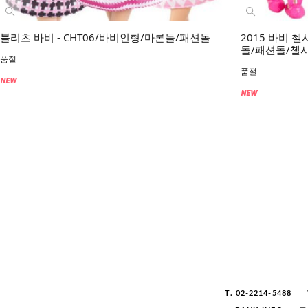
블리츠 바비 - CHT06/바비인형/마론돌/패션돌
2015 바비 첼
돌/패션돌/첼
품절
품절
T. 02-2214-5488