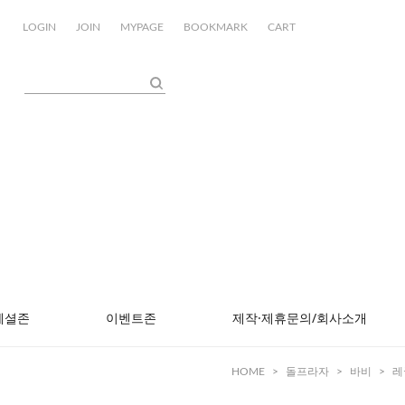
LOGIN
JOIN
MYPAGE
BOOKMARK
CART
페셜존
이벤트존
제작·제휴문의/회사소개
HOME
>
돌프라자
>
바비
>
레