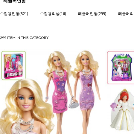
레귤러인형
수집용인형(321)
수집용의상(16)
레귤러인형(299)
레귤러의상
299 ITEM IN THIS CATEGORY