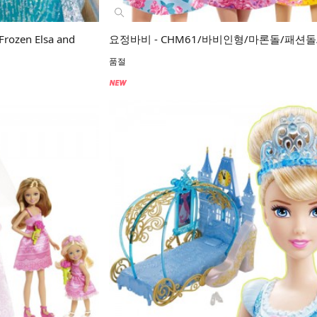
 Frozen Elsa and
요정바비 - CHM61/바비인형/마론돌/패션돌
품절