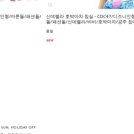
바비인형/마론돌/패션돌/
신데렐라 호박마차 침실 - CDC47/디즈니인
돌/패션돌/신데렐라/바비/호박마차/공주 침
품절
, SUN, HOLIDAY OFF